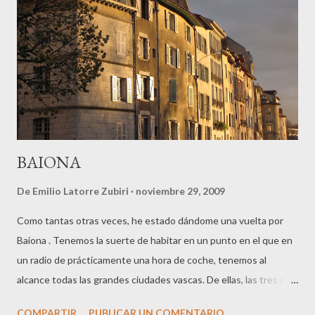
BAIONA
De
Emilio Latorre Zubiri
noviembre 29, 2009
Como tantas otras veces, he estado dándome una vuelta por
Baiona . Tenemos la suerte de habitar en un punto en el que en
un radio de prácticamente una hora de coche, tenemos al
alcance todas las grandes ciudades vascas. De ellas, las tres más
cercanas, Donostia , Iruña y Baiona , conforman un triángulo con
COMPARTIR
PUBLICAR UN COMENTARIO