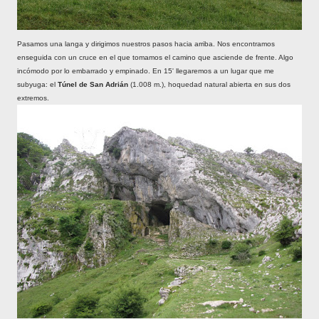
Pasamos una langa y dirigimos nuestros pasos hacia arriba. Nos encontramos
enseguida con un cruce en el que tomamos el camino que asciende de frente. Algo
incómodo por lo embarrado y empinado. En 15' llegaremos a un lugar que me
subyuga: el
Túnel de San Adrián
(1.008 m.), hoquedad natural abierta en sus dos
extremos.