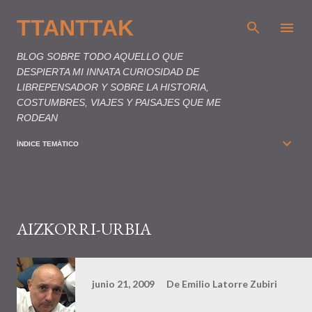
Ir al contenido principal
TTANTTAK
BLOG SOBRE TODO AQUELLO QUE
DESPIERTA MI INNATA CURIOSIDAD DE
LIBREPENSADOR Y SOBRE LA HISTORIA,
COSTUMBRES, VIAJES Y PAISAJES QUE ME
RODEAN
ÍNDICE TEMÁTICO
AIZKORRI-URBIA
junio 21, 2009
De
Emilio Latorre Zubiri