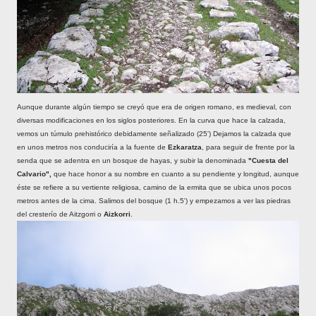
Aunque durante algún tiempo se creyó que era de origen romano, es medieval, con
diversas modificaciones en los siglos posteriores. En la curva que hace la calzada,
vemos un túmulo prehistórico debidamente señalizado (25') Dejamos la calzada que
en unos metros nos conduciría a la fuente de
Ezkaratza
, para seguir de frente por la
senda que se adentra en un bosque de hayas, y subir la denominada
"Cuesta del
Calvario",
que hace honor a su nombre en cuanto a su pendiente y longitud, aunque
éste se refiere a su vertiente religiosa, camino de la ermita que se ubica unos pocos
metros antes de la cima. Salimos del bosque (1 h.5') y empezamos a ver las piedras
del cresterío de Aitzgorri o
Aizkorri
.