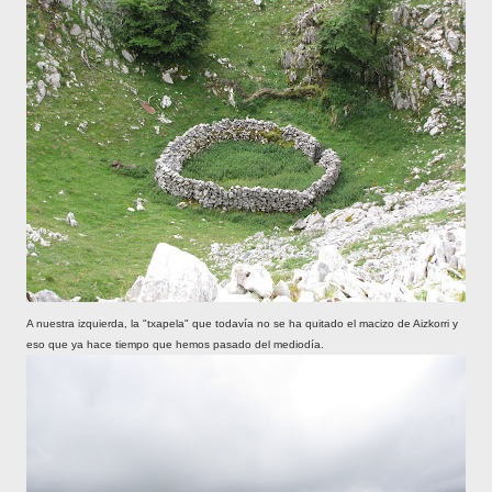
A nuestra izquierda, la "txapela" que todavía no se ha quitado el macizo de Aizkorri y
eso que ya hace tiempo que hemos pasado del mediodía.