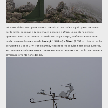
Iniciamos el descenso por el camino contrario al que traíamos y sin pasar de nuevo
por la ermita, cogemos a la derecha en dirección a
Urbia.
La niebla nos impide
apreciar la belleza del entorno. También con mejor tiempo, podíamos ascender sin
mucho esfuerzo las cumbres de
Aketegi
(1.548 m.) y
Aitxuri
(1.551 m.), ésta sí, techo
de Gipuzkoa y de la CAV. Por el camino, y pasados los desvíos hacia estas cumbres,
encontramos esta bonita veleta con motivo cazador, aunque rota, por lo que no marca
el verdadero viento norte del día.