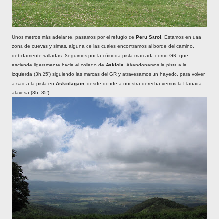
Unos metros más adelante, pasamos por el refugio de
Peru Saroi
. Estamos en una
zona de cuevas y simas, alguna de las cuales encontramos al borde del camino,
debidamente valladas.
Seguimos por la cómoda pista marcada como GR, que
asciende ligeramente hacia el collado de
Askiola
. Abandonamos la pista a la
izquierda (3h.25') siguiendo las marcas del GR y atravesamos un hayedo, para volver
a salir a la pista en
Askiolagain
, desde donde a nuestra derecha vemos la Llanada
alavesa (3h. 35')