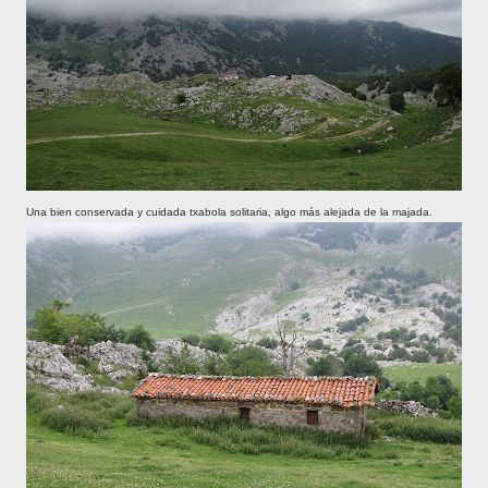
Una bien conservada y cuidada txabola solitaria, algo más alejada de la majada.