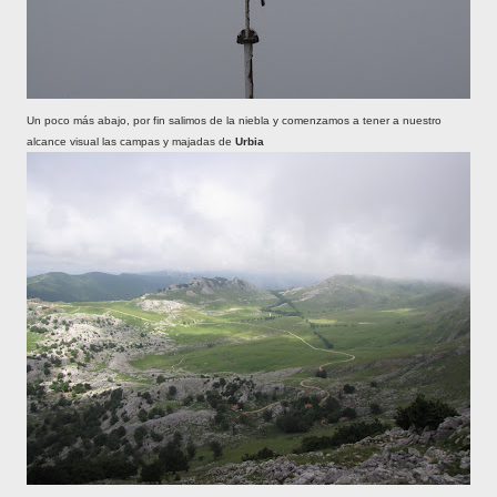
Un poco más abajo, por fin salimos de la niebla y comenzamos a tener a nuestro
alcance visual las campas y majadas de
Urbia