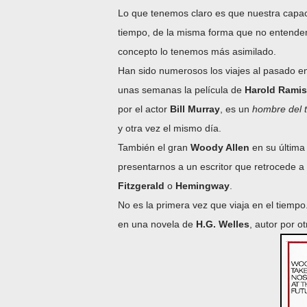
Lo que tenemos claro es que nuestra capacid
tiempo, de la misma forma que no entendem
concepto lo tenemos más asimilado.
Han sido numerosos los viajes al pasado en l
unas semanas la película de
Harold Ramis
por el actor
Bill Murray
, es un
hombre del 
y otra vez el mismo día.
También el gran
Woody Allen
en su última 
presentarnos a un escritor que retrocede a
Fitzgerald
o
Hemingway
.
No es la primera vez que viaja en el tiempo
en una novela de
H.G. Welles
, autor por o