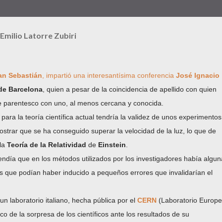
Emilio Latorre Zubiri
an Sebastián
, impartió una interesantísima conferencia
José Ignacio
de Barcelona
, quien a pesar de la coincidencia de apellido con quien
de parentesco con uno, al menos cercana y conocida.
para la teoría científica actual tendría la validez de unos experimentos
strar que se ha conseguido superar la velocidad de la luz, lo que de
 la
Teoría de la Relatividad
de
Einstein
.
endía que en los métodos utilizados por los investigadores había algu
 que podían haber inducido a pequeños errores que invalidarían el
un laboratorio italiano, hecha pública por el
CERN
(Laboratorio Europ
o de la sorpresa de los científicos ante los resultados de su