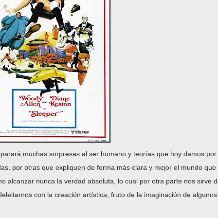
eparará muchas sorpresas al ser humano y teorías que hoy damos por
adas, por otras que expliquen de forma más clara y mejor el mundo que
 alcanzar nunca la verdad absoluta, lo cual por otra parte nos sirve 
eleitarnos con la creación artística, fruto de la imaginación de algunos