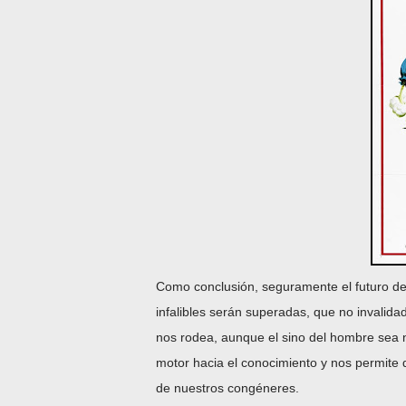
Como conclusión, seguramente el futuro d
infalibles serán superadas, que no invalid
nos rodea, aunque el sino del hombre sea no
motor hacia el conocimiento y nos permite d
de nuestros congéneres.