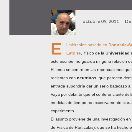
octubre 09, 2011
De
E
l miércoles pasado en
Donostia-S
Latorre
, físico de la
Universidad 
esto escribe, no guarda ninguna relación 
El tema se centró en las repercusiones que 
recientes con
neutrinos
, que parecen demo
entrada supondría dar un serio batacazo a
Vaya por delante que el conferenciante def
medidas de tiempo no excesivamente claras
experimento.
El asunto proviene de una investigación en 
de Física de Partículas), que se ha hecho ec