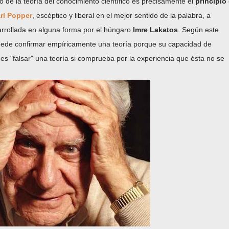
o de la teoría del conocimiento científico es precisamente el
principio
rl Popper
, escéptico y liberal en el mejor sentido de la palabra, a
arrollada en alguna forma por el húngaro
Imre Lakatos
. Según este
 puede confirmar empíricamente una teoría porque su capacidad de
 es "falsar" una teoría si comprueba por la experiencia que ésta no se