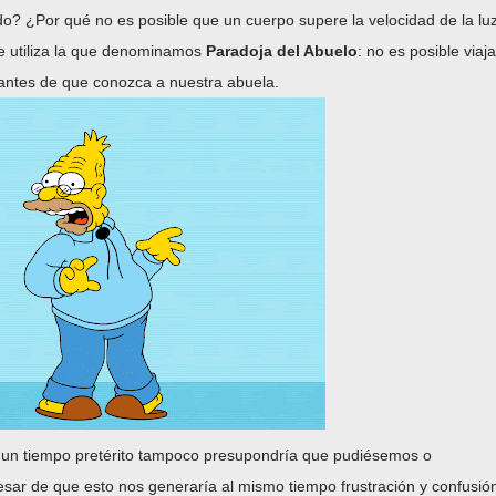
ado? ¿Por qué no es posible que un cuerpo supere la velocidad de la lu
e utiliza la que denominamos
Paradoja del Abuelo
: no es posible viaja
 antes de que conozca a nuestra abuela.
 a un tiempo pretérito tampoco presupondría que pudiésemos o
esar de que esto nos generaría al mismo tiempo frustración y confusió