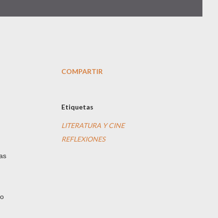
COMPARTIR
Etiquetas
LITERATURA Y CINE
REFLEXIONES
nas
eo