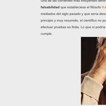
Una de las corrientes más influyentes dentr
falsabilidad
que estableciese el filósofo
Ka
mediados del siglo pasado y que sería des
principio y muy resumido, el científico no
efectuar pruebas es finita. Lo que sí podría
cumple.