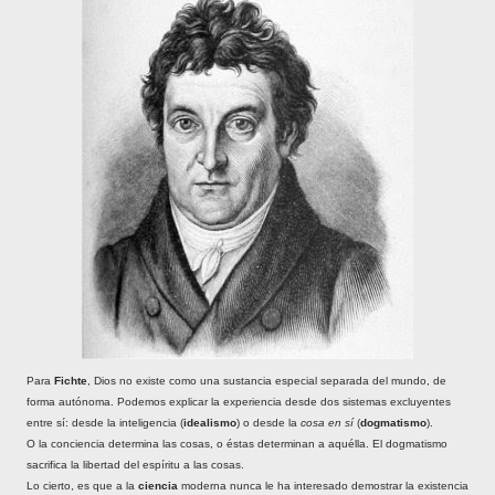
Para
Fichte
, Dios no existe como una sustancia especial separada del mundo, de
forma autónoma. Podemos explicar la experiencia desde dos sistemas excluyentes
entre sí: desde la inteligencia (
idealismo
) o desde la
cosa en sí
(
dogmatismo
).
O la conciencia determina las cosas, o éstas determinan a aquélla. El dogmatismo
sacrifica la libertad del espíritu a las cosas.
Lo cierto, es que a la
ciencia
moderna nunca le ha interesado demostrar la existencia