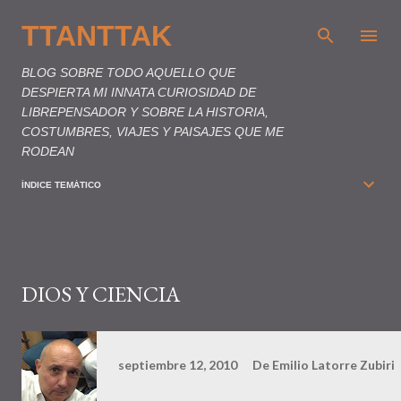
Ir al contenido principal
TTANTTAK
BLOG SOBRE TODO AQUELLO QUE
DESPIERTA MI INNATA CURIOSIDAD DE
LIBREPENSADOR Y SOBRE LA HISTORIA,
COSTUMBRES, VIAJES Y PAISAJES QUE ME
RODEAN
ÍNDICE TEMÁTICO
DIOS Y CIENCIA
septiembre 12, 2010
De
Emilio Latorre Zubiri