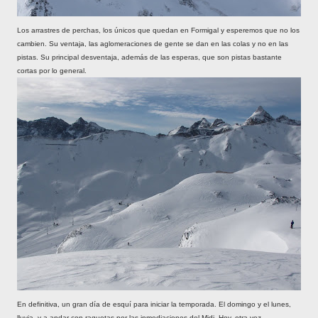
Los arrastres de perchas, los únicos que quedan en Formigal y esperemos que no los
cambien. Su ventaja, las aglomeraciones de gente se dan en las colas y no en las
pistas. Su principal desventaja, además de las esperas, que son pistas bastante
cortas por lo general.
En definitiva, un gran día de esquí para iniciar la temporada. El domingo y el lunes,
lluvia, y a andar con raquetas por las inmediaciones del Midi. Hoy, otra vez