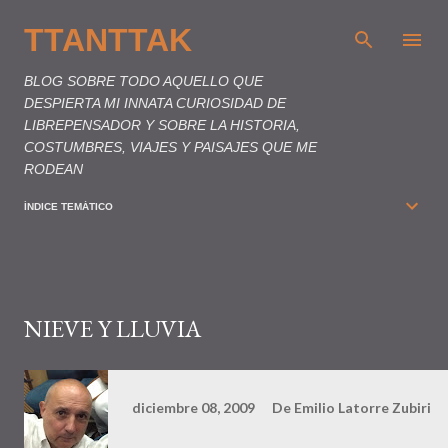
Ir al contenido principal
TTANTTAK
BLOG SOBRE TODO AQUELLO QUE
DESPIERTA MI INNATA CURIOSIDAD DE
LIBREPENSADOR Y SOBRE LA HISTORIA,
COSTUMBRES, VIAJES Y PAISAJES QUE ME
RODEAN
ÍNDICE TEMÁTICO
NIEVE Y LLUVIA
diciembre 08, 2009
De
Emilio Latorre Zubiri