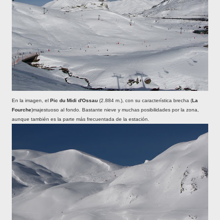
En la imagen, el
Pic du Midi d'Ossau
(2.884 m.), con su característica brecha (
La
Fourche
)majestuoso al fondo. Bastante nieve y muchas posibilidades por la zona,
aunque también es la parte más frecuentada de la estación.