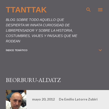
Ir al contenido principal
TTANTTAK
BLOG SOBRE TODO AQUELLO QUE
DESPIERTA MI INNATA CURIOSIDAD DE
LIBREPENSADOR Y SOBRE LA HISTORIA,
COSTUMBRES, VIAJES Y PAISAJES QUE ME
RODEAN
ÍNDICE TEMÁTICO
BEORBURU-ALDATZ
mayo 20, 2012
De
Emilio Latorre Zubiri