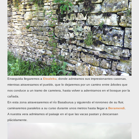
Enseguida llegaremos a
Etxaleku
, donde admiramos sus impresionantes casonas,
mientras atravesamos el pueblo, que lo dejaremos por un camino entre árboles que
nos conduce a un tramo de carretera, hasta volver a adentrarnos en el bosque por la
cañada.
En esta zona atravesaremos el río Basaburua y siguiendo el ronroneo de su fluir,
caminaremos paralelos a su curso durante unos metros hasta llegar a
Beramendi
.
A nuestra vera admiramos el paisaje en el que las vacas pastan y descansan
plácidamente.