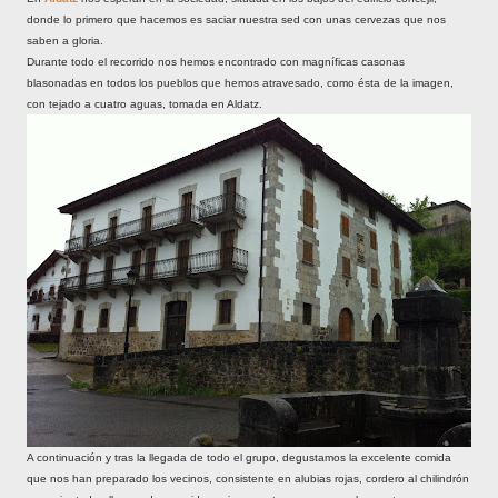
donde lo primero que hacemos es saciar nuestra sed con unas cervezas que nos
saben a gloria.
Durante todo el recorrido nos hemos encontrado con magníficas casonas
blasonadas en todos los pueblos que hemos atravesado, como ésta de la imagen,
con tejado a cuatro aguas, tomada en Aldatz.
A continuación y tras la llegada de todo el grupo, degustamos la excelente comida
que nos han preparado los vecinos, consistente en alubias rojas, cordero al chilindrón