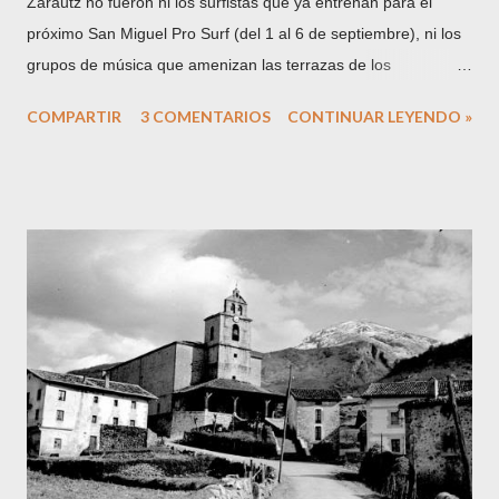
Zarautz no fueron ni los surfistas que ya entrenan para el
próximo San Miguel Pro Surf (del 1 al 6 de septiembre), ni los
grupos de música que amenizan las terrazas de los
chiringuitos, ni los cuerpos serranos que se tuestan al sol de
COMPARTIR
3 COMENTARIOS
CONTINUAR LEYENDO »
agosto. En esta ocasión, la gran atracción la constituyó el
cachalote que varó en la playa hacia las 7 y media de la
mañana y no fue retirado hasta pasadas las 11 de la noche.
No habrá veraneante zarauztarra que no haya posado ese día
con el cetáceo que vino a morir junto a la arena. Según
cuentan las crónicas (no soy ningún especialista ni mucho
menos en biología marina), se trataba de un ejemplar joven de
cachalote. El nombre genérico ballena engloba a los cetáceos
de gran tamaño y se subdivide en Odontocetos (ballenas con
dientes) y Misticetos (ballenas con barbas) Dentro del primer
grupo se encuentra el cachalote ( Physeter catodon ). En
cuanto al ejemplar que nos ocupa, medía unos...