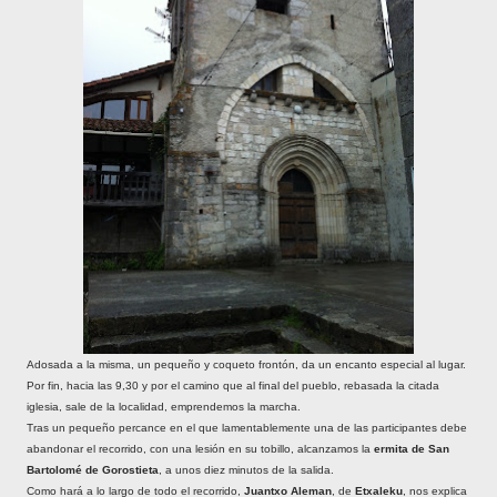
Adosada a la misma, un pequeño y coqueto frontón, da un encanto especial al lugar.
Por fin, hacia las 9,30 y por el camino que al final del pueblo, rebasada la citada
iglesia, sale de la localidad, emprendemos la marcha.
Tras un pequeño percance en el que lamentablemente una de las participantes debe
abandonar el recorrido, con una lesión en su tobillo, alcanzamos la
ermita de San
Bartolomé de Gorostieta
, a unos diez minutos de la salida.
Como hará a lo largo de todo el recorrido,
Juantxo Aleman
, de
Etxaleku
, nos explica