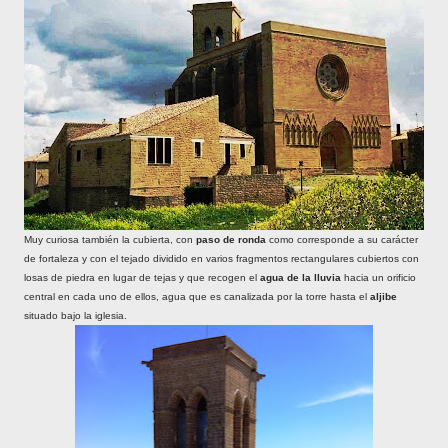
Muy curiosa también la cubierta, con
paso de ronda
como corresponde a su carácter
de fortaleza y con el tejado dividido en varios fragmentos rectangulares cubiertos con
losas de piedra en lugar de tejas y que recogen el
agua de la lluvia
hacia un orificio
central en cada uno de ellos, agua que es canalizada por la torre hasta el
aljibe
situado bajo la iglesia.