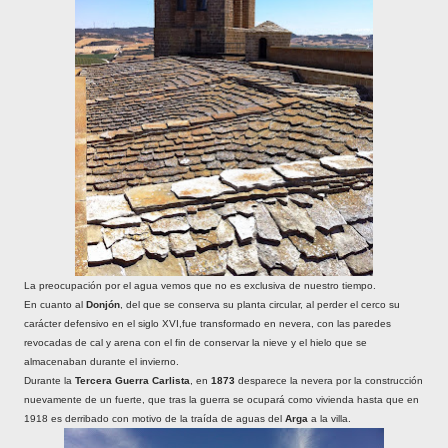
La preocupación por el agua vemos que no es exclusiva de nuestro tiempo.
En cuanto al
Donjón
, del que se conserva su planta circular, al perder el cerco su
carácter defensivo en el siglo XVI,fue transformado en nevera, con las paredes
revocadas de cal y arena con el fin de conservar la nieve y el hielo que se
almacenaban durante el invierno.
Durante la
Tercera Guerra Carlista
, en
1873
desparece la nevera por la construcción
nuevamente de un fuerte, que tras la guerra se ocupará como vivienda hasta que en
1918 es derribado con motivo de la traída de aguas del
Arga
a la villa.