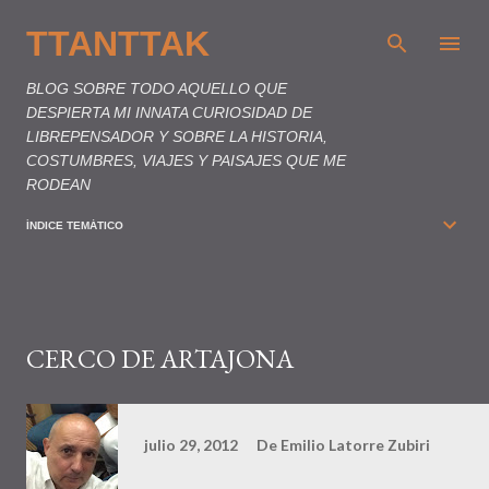
Ir al contenido principal
TTANTTAK
BLOG SOBRE TODO AQUELLO QUE
DESPIERTA MI INNATA CURIOSIDAD DE
LIBREPENSADOR Y SOBRE LA HISTORIA,
COSTUMBRES, VIAJES Y PAISAJES QUE ME
RODEAN
ÍNDICE TEMÁTICO
CERCO DE ARTAJONA
julio 29, 2012
De
Emilio Latorre Zubiri