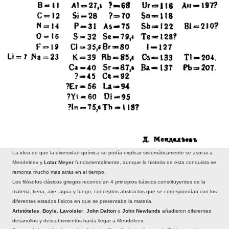
La idea de que la diversidad química se podía explicar sistemáticamente se asocia a
Mendeleev y
Lotar Meyer
fundamentalmente, aunque la historia de esta conquista se
remonta mucho más atrás en el tiempo.
Los filósofos clásicos griegos reconocían 4 principios básicos constituyentes de la
materia; tierra, aire, agua y fuego, conceptos abstractos que se correspondían con los
diferentes estados físicos en que se presentaba la materia.
Aristóteles
,
Boyle
,
Lavoisier
,
John Dalton
o
John Newlands
añadieron diferentes
desarrollos y descubrimientos hasta llegar a Mendeleev.