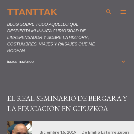
Ir al contenido principal
TTANTTAK
BLOG SOBRE TODO AQUELLO QUE
DESPIERTA MI INNATA CURIOSIDAD DE
LIBREPENSADOR Y SOBRE LA HISTORIA,
COSTUMBRES, VIAJES Y PAISAJES QUE ME
RODEAN
ÍNDICE TEMÁTICO
EL REAL SEMINARIO DE BERGARA Y
LA EDUCACIÓN EN GIPUZKOA
diciembre 16, 2019
De
Emilio Latorre Zubiri